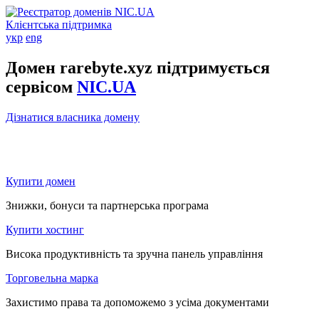
Клієнтська підтримка
укр
eng
Домен rarebyte.xyz підтримується
сервісом
NIC.UA
Дізнатися власника домену
Купити домен
Знижки, бонуси та партнерська програма
Купити хостинг
Висока продуктивність та зручна панель управління
Торговельна марка
Захистимо права та допоможемо з усіма документами